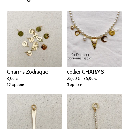
Charms Zodiaque
collier CHARMS
3,00
€
25,00
€
- 35,00
€
12 options
5 options