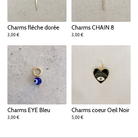
Charms flèche dorée
Charms CHAIN 8
3,00
€
3,00
€
Charms EYE Bleu
Charms coeur Oeil Noir
3,00
€
5,00
€