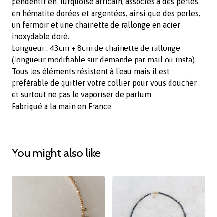
pendentif en Turquoise africain, associés à des perles
en hématite dorées et argentées, ainsi que des perles,
un fermoir et une chainette de rallonge en acier
inoxydable doré.
Longueur : 43cm + 8cm de chainette de rallonge
(longueur modifiable sur demande par mail ou insta)
Tous les éléments résistent à l'eau mais il est
préférable de quitter votre collier pour vous doucher
et surtout ne pas le vaporiser de parfum
Fabriqué à la main en France
You might also like