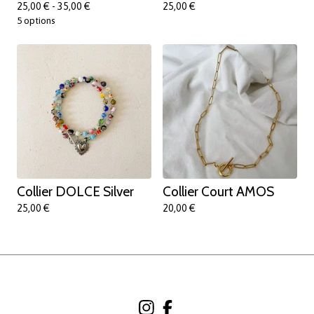
25,00
€
- 35,00
€
25,00
€
5 options
Collier DOLCE Silver
Collier Court AMOS
25,00
€
20,00
€