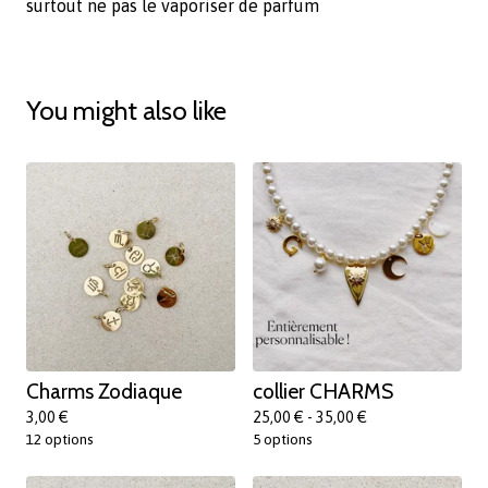
surtout ne pas le vaporiser de parfum
You might also like
Charms Zodiaque
collier CHARMS
3,00
€
25,00
€
- 35,00
€
12 options
5 options