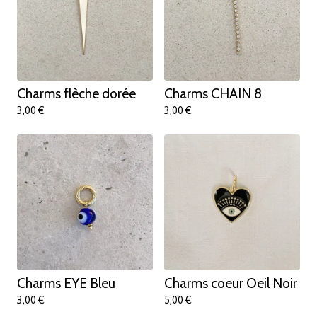
Charms flèche dorée
Charms CHAIN 8
3,00
€
3,00
€
Charms EYE Bleu
Charms coeur Oeil Noir
3,00
€
5,00
€