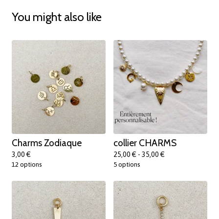
You might also like
Charms Zodiaque
collier CHARMS
3,00
€
25,00
€
- 35,00
€
12 options
5 options